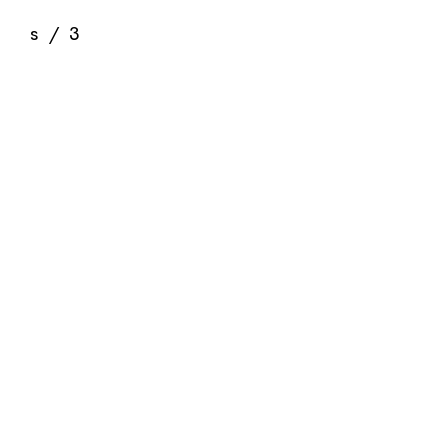
s
/
3